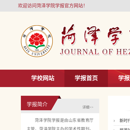
欢迎访问菏泽学院学报官方网站！
学校网站
学报首页
学报
学报简介
详细>>
菏泽学院学报是由山东省教育厅
新时
主管、菏泽学院主办的学术性期刊。