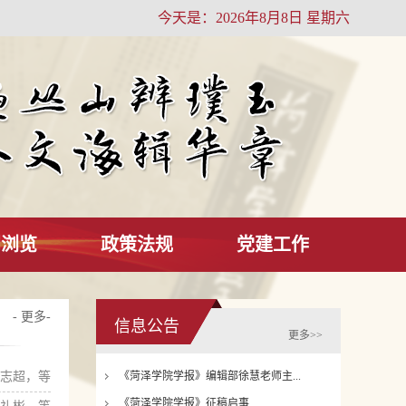
今天是：2026年8月8日 星期六
刊浏览
政策法规
党建工作
- 更多-
信息公告
更多>>
志超，等
《菏泽学院学报》编辑部徐慧老师主...
《菏泽学院学报》征稿启事