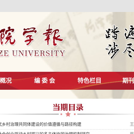
概况
编 委 会
特色栏目
期
代乡村治理共同体建设的价值遵循与路径构建
王